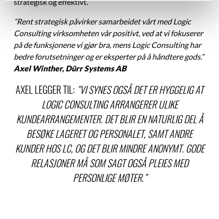
strategisk og effektivt.
”Rent strategisk påvirker samarbeidet vårt med Logic
Consulting virksomheten vår positivt, ved at vi fokuserer
på de funksjonene vi gjør bra, mens Logic Consulting har
bedre forutsetninger og er eksperter på å håndtere gods.”
Axel Winther, Dürr Systems AB
AXEL LEGGER TIL:
”VI SYNES OGSÅ DET ER HYGGELIG AT
LOGIC CONSULTING ARRANGERER ULIKE
KUNDEARRANGEMENTER. DET BLIR EN NATURLIG DEL Å
BESØKE LAGERET OG PERSONALET, SAMT ANDRE
KUNDER HOS LC, OG DET BLIR MINDRE ANONYMT. GODE
RELASJONER MÅ SOM SAGT OGSÅ PLEIES MED
PERSONLIGE MØTER.”