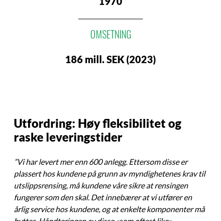
1970
OMSETNING
186 mill. SEK (2023)
Utfordring: Høy fleksibilitet og
raske leveringstider
”Vi har levert mer enn 600 anlegg. Ettersom disse er
plassert hos kundene på grunn av myndighetenes krav til
utslippsrensing, må kundene våre sikre at rensingen
fungerer som den skal. Det innebærer at vi utfører en
årlig service hos kundene, og at enkelte komponenter må
byttes. Håndteringen av disse «som oftest like»