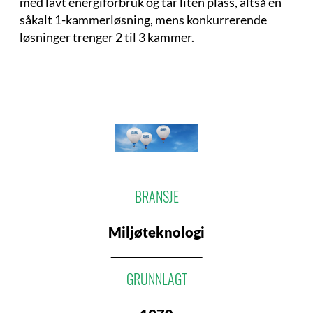
med lavt energiforbruk og tar liten plass, altså en
såkalt 1-kammerløsning, mens konkurrerende
løsninger trenger 2 til 3 kammer.
BRANSJE
Miljøteknologi
GRUNNLAGT