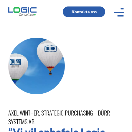
Kontakta oss
AXEL WINTHER, STRATEGIC PURCHASING – DÜRR
SYSTEMS AB
”Vi vil anbefale Logic