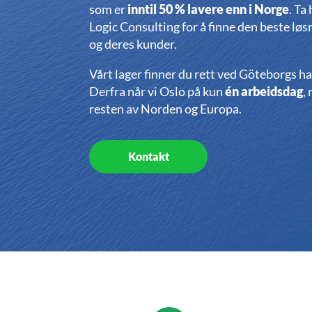
som er
inntil 50 % lavere enn i Norge
. Ta 
Logic Consulting for å finne den beste løs
og deres kunder.
Vårt lager finner du rett ved Göteborgs ha
Derfra når vi Oslo på kun
én arbeidsdag
,
resten av Norden og Europa.
Kontakt