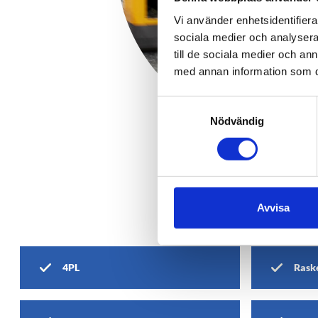
Vi använder enhetsidentifierar
sociala medier och analysera 
till de sociala medier och a
med annan information som du 
Samtyckesval
Nödvändig
Avvisa
4PL
Raske