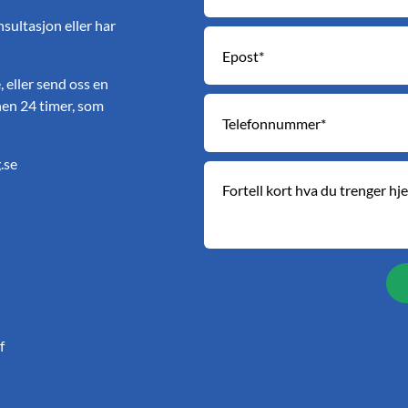
nsultasjon eller har
 eller send oss en
nnen 24 timer, som
.se
f