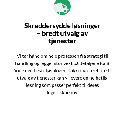
Skreddersydde løsninger
– bredt utvalg av
tjenester
Vi tar hånd om hele prosessen fra strategi til
handling og legger stor vekt på detaljene for å
finne den beste løsningen. Takket være et bredt
utvalg av tjenester kan vi levere en helhetlig
løsning som passer perfekt til deres
logistikkbehov.