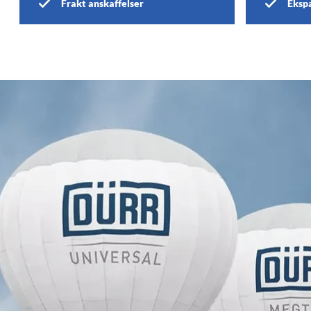
Frakt anskaffelser
Ekspa