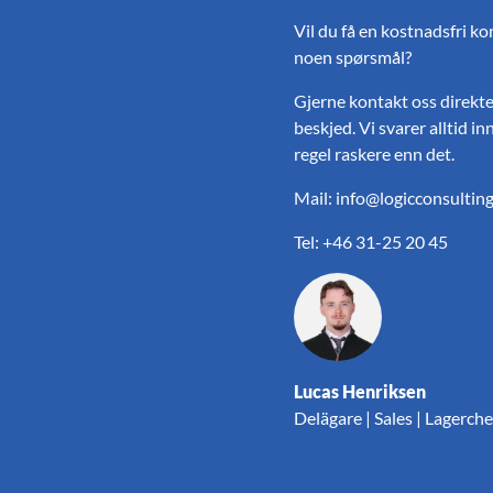
Vil du få en kostnadsfri ko
noen spørsmål?
Gjerne kontakt oss direkte,
beskjed. Vi svarer alltid i
regel raskere enn det.
Mail:
info@logicconsulting
Tel:
+46 31-25 20 45
Lucas Henriksen
Delägare | Sales | Lagerche