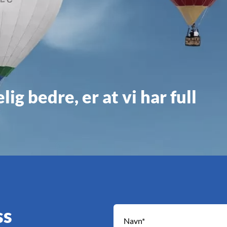
ig bedre, er at vi har full
ss