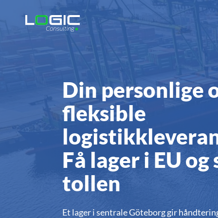
Din personlige 
fleksible
logistikklevera
Få lager i EU og 
tollen
Et lager i sentrale Göteborg gir håndteri