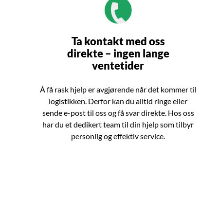
Ta kontakt med oss
direkte – ingen lange
ventetider
Å få rask hjelp er avgjørende når det kommer til
logistikken. Derfor kan du alltid ringe eller
sende e-post til oss og få svar direkte. Hos oss
har du et dedikert team til din hjelp som tilbyr
personlig og effektiv service.