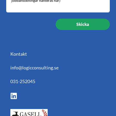
Kontakt
info@logicconsulting.se
031-252045