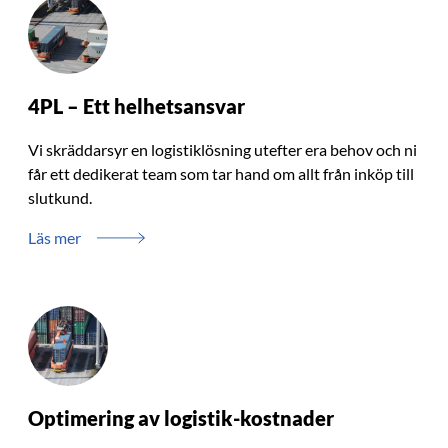
4PL – Ett helhetsansvar
Vi skräddarsyr en logistiklösning utefter era behov och ni
får ett dedikerat team som tar hand om allt från inköp till
slutkund.
Läs mer
Optimering av logistik-kostnader