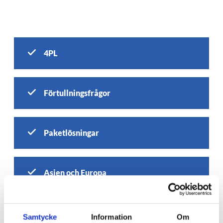
4PL
Förtullningsfrågor
Paketlösningar
Asien och Europa
Samtycke
Information
Om